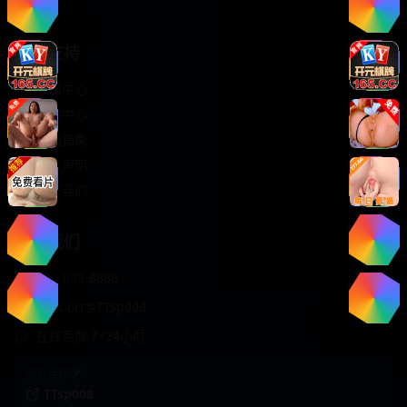
轻松喜剧
服务支持
客服中心
帮助中心
使用指南
版权声明
关于我们
联系我们
400-888-8888
support@TTsp008
在线客服 7×24小时
商务合作✈️
TTsp008